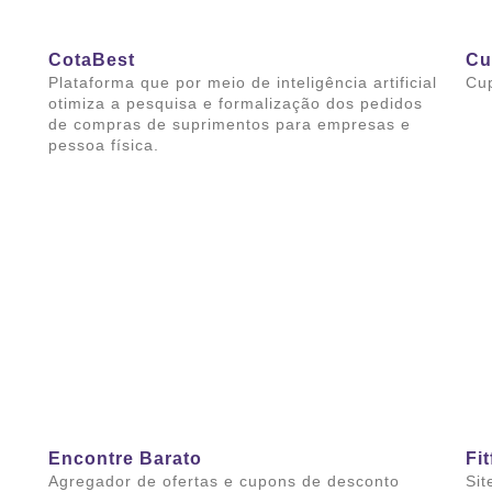
CotaBest
Cu
Plataforma que por meio de inteligência artificial
Cu
otimiza a pesquisa e formalização dos pedidos
de compras de suprimentos para empresas e
Sai
pessoa física.
Saiba mais
Encontre Barato
Fit
Agregador de ofertas e cupons de desconto
Sit