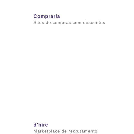
Compraria
Sites de compras com descontos
Saiba mais
d’hire
Marketplace de recrutamento