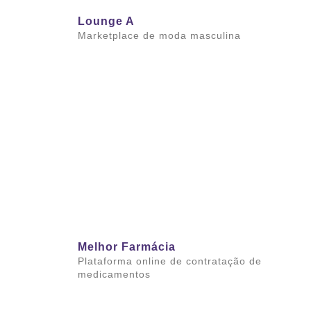
Lounge A
Marketplace de moda masculina
Saiba mais
Melhor Farmácia
Plataforma online de contratação de
medicamentos
Saiba mais