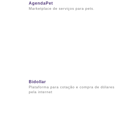
AgendaPet
Marketplace de serviços para pets.
Saiba mais
Bidollar
Plataforma para cotação e compra de dólares
pela internet
Saiba mais