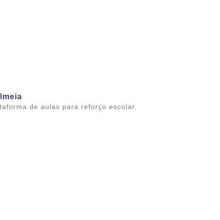
lmeia
taforma de aulas para reforço escolar
ba mais