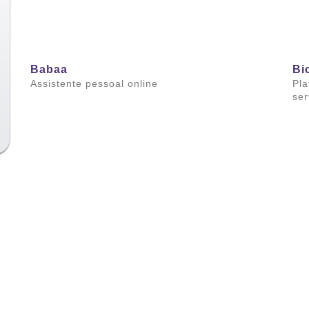
Babaa
Bi
Assistente pessoal online
Pla
ser
Saiba mais
Sai