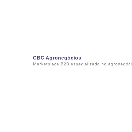
CBC Agronegócios
Marketplace B2B especializado no agronegóc
Saiba mais