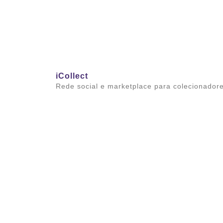
iCollect
Rede social e marketplace para colecionador
Saiba mais