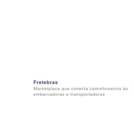
Saiba mais
Fretebras
Marketplace que conecta caminhoneiros às
embarcadoras e transportadoras
Saiba mais