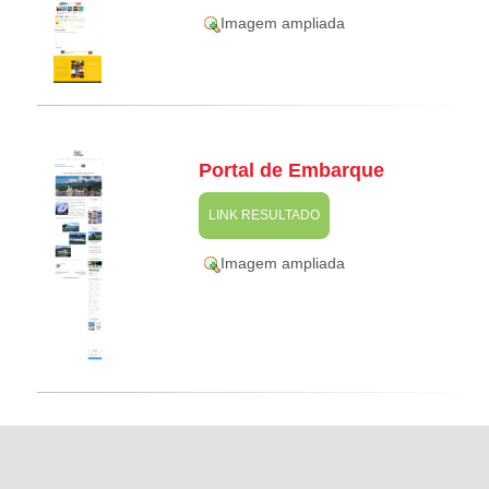
Imagem ampliada
Portal de Embarque
LINK RESULTADO
Imagem ampliada