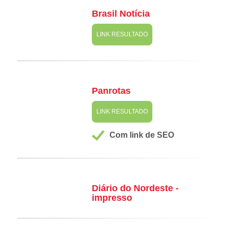
Brasil Notícia
LINK RESULTADO
Panrotas
LINK RESULTADO
Com link de SEO
Diário do Nordeste -
impresso