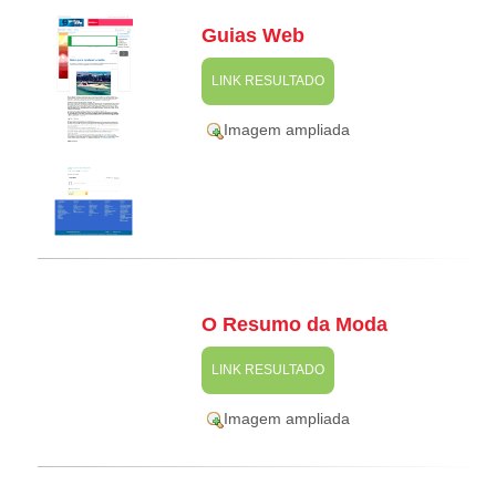
Guias Web
LINK RESULTADO
Imagem ampliada
O Resumo da Moda
LINK RESULTADO
Imagem ampliada