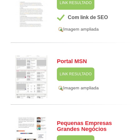
LINK RESULTADO
Com link de SEO
Imagem ampliada
Portal MSN
LINK RESULTADO
Imagem ampliada
Pequenas Empresas
Grandes Negócios