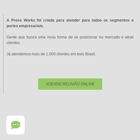
A Press Works foi criada para atender para todos os segmentos e
portes empresariais.
Gente que busca uma nova forma de se posicionar no mercado e atrair
clientes.
Já atendemos mais de 1.000 clientes em todo Brasil.
AGENDE REUNIÃO ONLINE