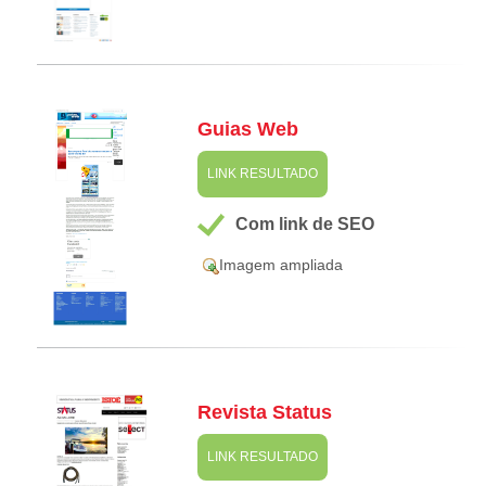
Guias Web
LINK RESULTADO
Com link de SEO
Imagem ampliada
Revista Status
LINK RESULTADO