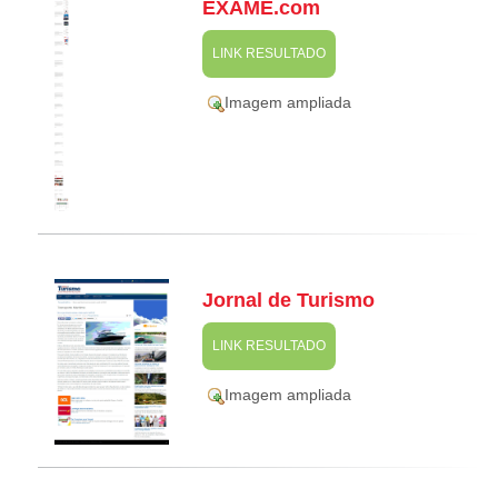
EXAME.com
LINK RESULTADO
Imagem ampliada
Jornal de Turismo
LINK RESULTADO
Imagem ampliada