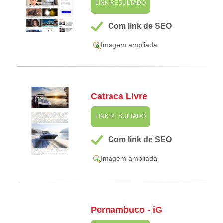
LINK RESULTADO
Com link de SEO
Imagem ampliada
Catraca Livre
LINK RESULTADO
Com link de SEO
Imagem ampliada
Pernambuco - iG