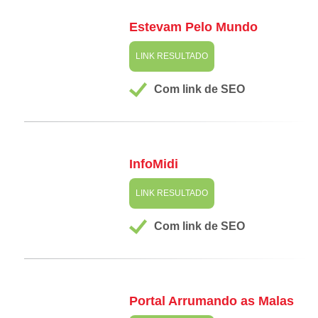
Estevam Pelo Mundo
LINK RESULTADO
Com link de SEO
InfoMidi
LINK RESULTADO
Com link de SEO
Portal Arrumando as Malas