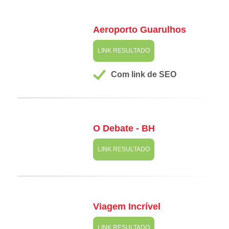
Aeroporto Guarulhos
LINK RESULTADO
Com link de SEO
O Debate - BH
LINK RESULTADO
Viagem Incrível
LINK RESULTADO