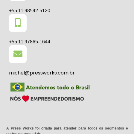
+55 11 98542-5120
+55 11 97865-1644
michel@pressworks.com.br
A Press Works foi criada para atender para todos os segmentos e
portes empresariais.