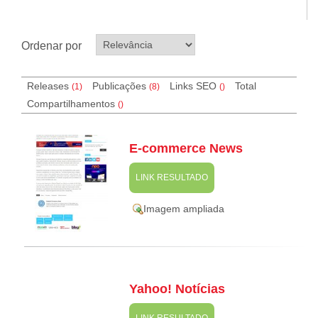
Ordenar por
Releases
Publicações
Links SEO
Total
(1)
(8)
(
)
Compartilhamentos
(
)
E-commerce News
LINK RESULTADO
Imagem ampliada
Yahoo! Notícias
LINK RESULTADO