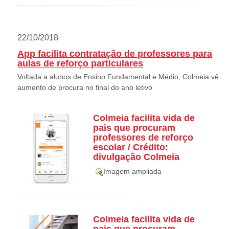
22/10/2018
App facilita contratação de professores para
aulas de reforço particulares
Voltada a alunos de Ensino Fundamental e Médio, Colmeia vê
aumento de procura no final do ano letivo
Colmeia facilita vida de
pais que procuram
professores de reforço
escolar / Crédito:
divulgação Colmeia
Imagem ampliada
Colmeia facilita vida de