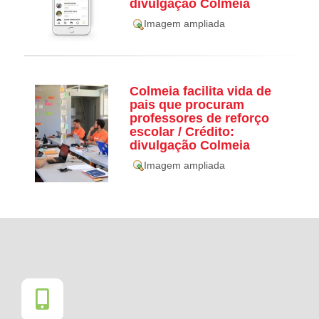
divulgação Colmeia
Imagem ampliada
Colmeia facilita vida de
pais que procuram
professores de reforço
escolar / Crédito:
divulgação Colmeia
Imagem ampliada