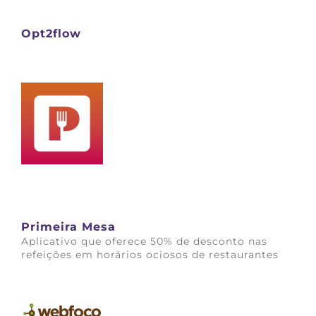
Saiba mais
Opt2flow
Saiba mais
Primeira Mesa
Aplicativo que oferece 50% de desconto nas
refeições em horários ociosos de restaurantes
Saiba mais