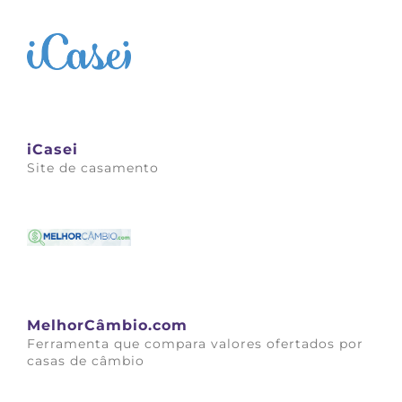
Saiba mais
iCasei
Site de casamento
Saiba mais
MelhorCâmbio.com
Ferramenta que compara valores ofertados por
casas de câmbio
Saiba mais