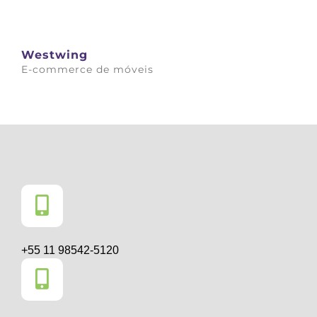
Westwing
E-commerce de móveis
Saiba mais
+55 11 98542-5120