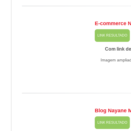
E-commerce 
LINK RESULTADO
Com link d
Imagem amplia
Blog Nayane M
LINK RESULTADO