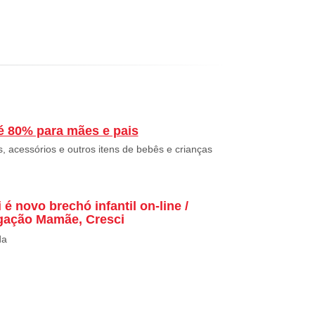
té 80% para mães e pais
, acessórios e outros itens de bebês e crianças
é novo brechó infantil on-line /
lgação Mamãe, Cresci
da