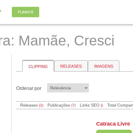
PLANOS
ra: Mamãe, Cresci
RELEASES
IMAGENS
CLIPPING
Ordenar por
Releases
Publicações
Links SEO
Total Compar
(1)
(7)
(
)
Catraca Livre