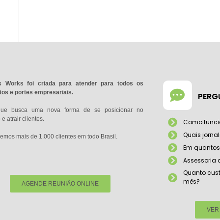
 Works foi criada para atender para todos os
os e portes empresariais.
PERG
que busca uma nova forma de se posicionar no
e atrair clientes.
Como funci
Quais jorna
emos mais de 1.000 clientes em todo Brasil.
Em quantos 
Assessoria
Quanto cust
mês?
AGENDE REUNIÃO ONLINE
VER