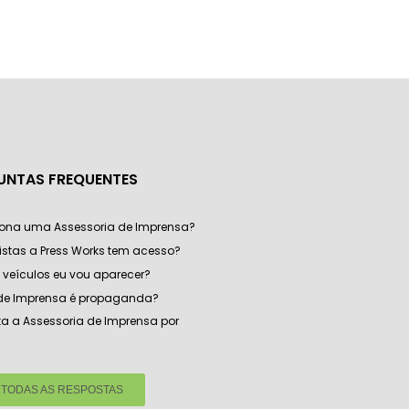
UNTAS FREQUENTES
ona uma Assessoria de Imprensa?
listas a Press Works tem acesso?
veículos eu vou aparecer?
 de Imprensa é propaganda?
a a Assessoria de Imprensa por
 TODAS AS RESPOSTAS