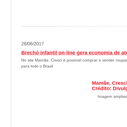
28/06/2017
Brechó infantil on-line gera economia de a
No site Mamãe, Cresci é possível comprar e vender roupas
para todo o Brasil
Mamãe, Cresci 
Crédito: Divu
Imagem amplia