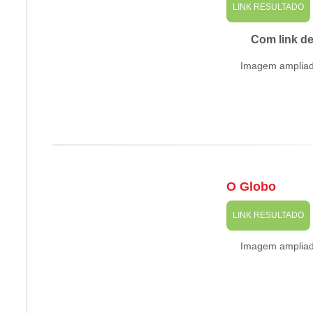
LINK RESULTADO
Com link d
Imagem amplia
O Globo
LINK RESULTADO
Imagem amplia