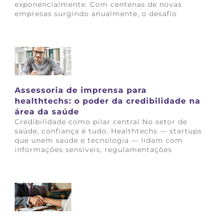
exponencialmente. Com centenas de novas
empresas surgindo anualmente, o desafio
Saiba mais
Assessoria de imprensa para
healthtechs: o poder da credibilidade na
área da saúde
Credibilidade como pilar central No setor de
saúde, confiança é tudo. Healthtechs — startups
que unem saúde e tecnologia — lidam com
informações sensíveis, regulamentações
Saiba mais