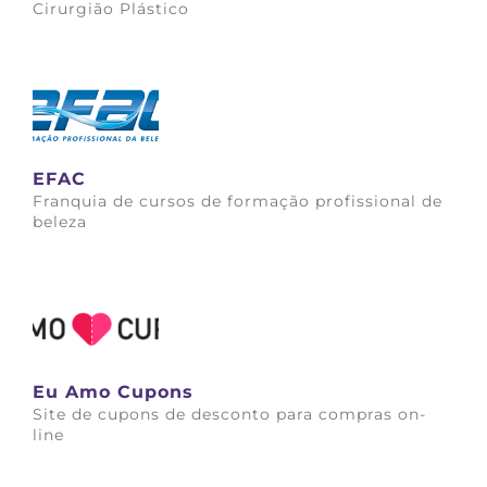
Cirurgião Plástico
Saiba mais
EFAC
Franquia de cursos de formação profissional de
beleza
Saiba mais
Eu Amo Cupons
Site de cupons de desconto para compras on-
line
Saiba mais