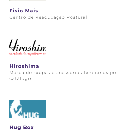
Fisio Mais
Centro de Reeducação Postural
Saiba mais
Hiroshima
Marca de roupas e acessórios femininos por
catálogo
Saiba mais
Hug Box
Saiba mais