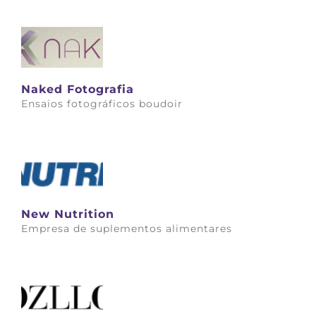
Saiba mais
Naked Fotografia
Ensaios fotográficos boudoir
Saiba mais
New Nutrition
Empresa de suplementos alimentares
Saiba mais