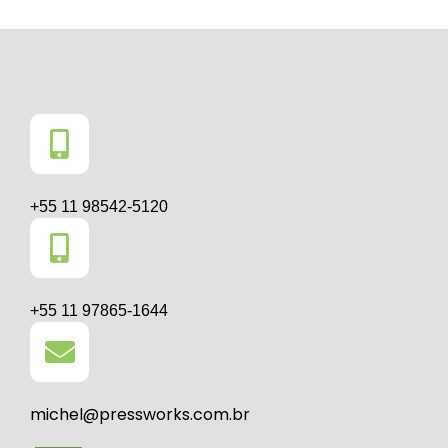
+55 11 98542-5120
+55 11 97865-1644
michel@pressworks.com.br