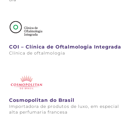
Saiba mais
COI – Clínica de Oftalmologia Integrada
Clínica de oftalmologia
Saiba mais
Cosmopolitan do Brasil
Importadora de produtos de luxo, em especial
alta perfumaria francesa
Saiba mais