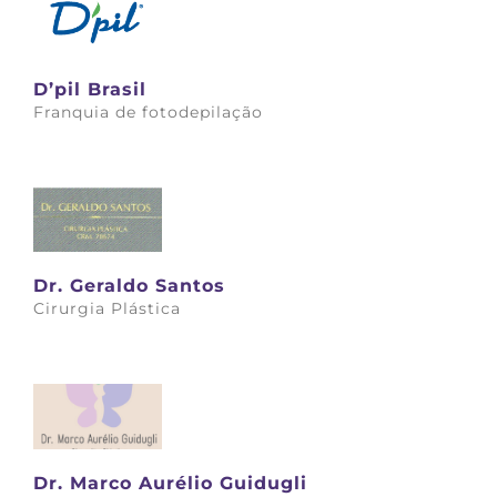
D’pil Brasil
Franquia de fotodepilação
Saiba mais
Dr. Geraldo Santos
Cirurgia Plástica
Saiba mais
Dr. Marco Aurélio Guidugli