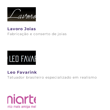
Lavoro Joias
Fabricação e conserto de joias
Saiba mais
Leo Favarink
Tatuador brasileiro especializado em realismo
Saiba mais