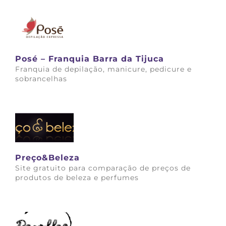
Posé – Franquia Barra da Tijuca
Franquia de depilação, manicure, pedicure e
sobrancelhas
Saiba mais
Preço&Beleza
Site gratuito para comparação de preços de
produtos de beleza e perfumes
Saiba mais