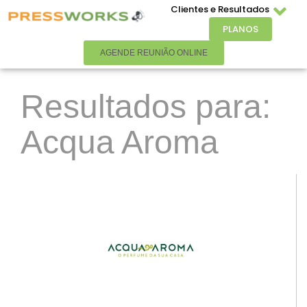
Clientes e Resultados
PLANOS
AGENDE REUNIÃO ONLINE
Resultados para:
Acqua Aroma