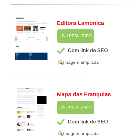
Editora Lamonica
LINK RESULTADO
Com link de SEO
Imagem ampliada
Mapa das Franquias
LINK RESULTADO
Com link de SEO
Imagem ampliada