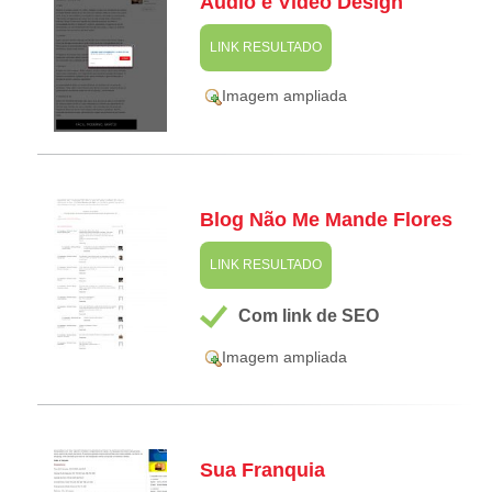
Audio e Video Design
LINK RESULTADO
Imagem ampliada
Blog Não Me Mande Flores
LINK RESULTADO
Com link de SEO
Imagem ampliada
Sua Franquia