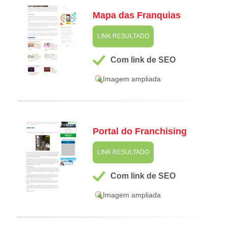
Mapa das Franquias
LINK RESULTADO
Com link de SEO
Imagem ampliada
Portal do Franchising
LINK RESULTADO
Com link de SEO
Imagem ampliada