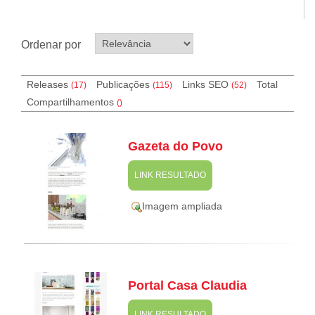
Ordenar por
Releases
Publicações
Links SEO
Total
(17)
(115)
(
52
)
Compartilhamentos
(
)
Gazeta do Povo
LINK RESULTADO
Imagem ampliada
Portal Casa Claudia
LINK RESULTADO