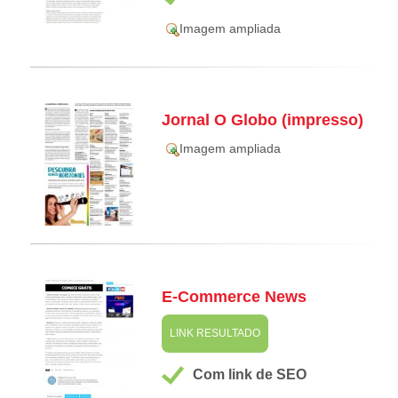
Imagem ampliada
Jornal O Globo (impresso)
Imagem ampliada
E-Commerce News
LINK RESULTADO
Com link de SEO