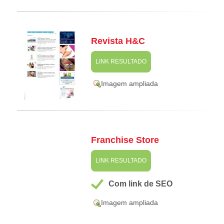
Revista H&C
LINK RESULTADO
Imagem ampliada
Franchise Store
LINK RESULTADO
Com link de SEO
Imagem ampliada