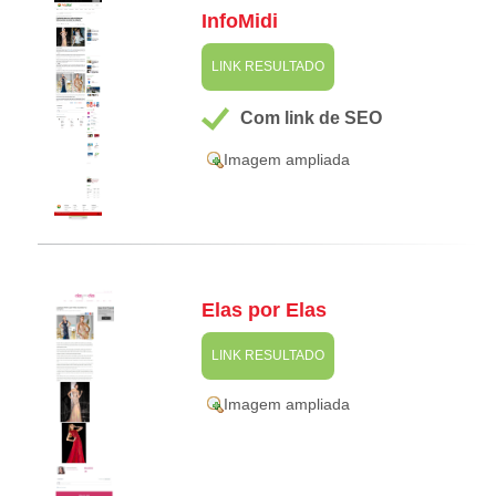
InfoMidi
LINK RESULTADO
Com link de SEO
Imagem ampliada
Elas por Elas
LINK RESULTADO
Imagem ampliada