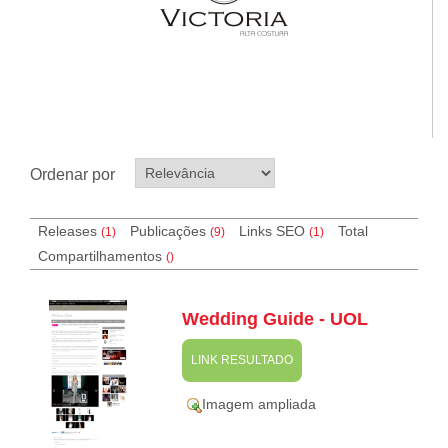
Ordenar por
Releases
Publicações
Links SEO
Total
(1)
(9)
(
1
)
Compartilhamentos
(
)
Wedding Guide - UOL
LINK RESULTADO
Imagem ampliada