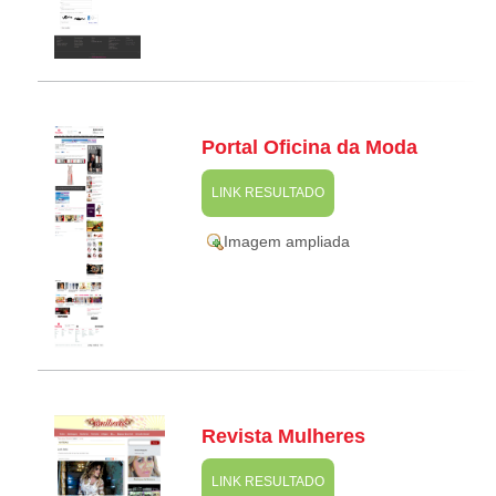
Portal Oficina da Moda
LINK RESULTADO
Imagem ampliada
Revista Mulheres
LINK RESULTADO