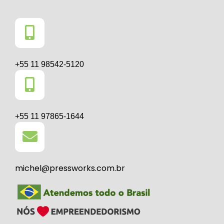
+55 11 98542-5120
+55 11 97865-1644
michel@pressworks.com.br