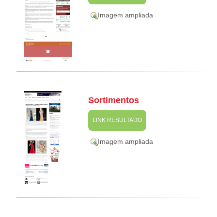
Imagem ampliada
Sortimentos
LINK RESULTADO
Imagem ampliada