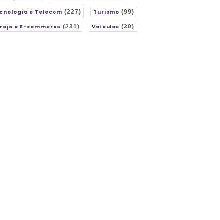
cnologia e Telecom
(227)
Turismo
(99)
rejo e E-commerce
(231)
Veículos
(39)