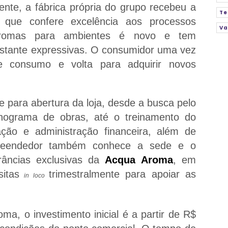
nte, a fábrica própria do grupo recebeu a
Te
 que confere excelência aos processos
Va
aromas para ambientes é novo e tem
astante expressivas. O consumidor uma vez
e consumo e volta para adquirir novos
e para abertura da loja, desde a busca pelo
onograma de obras, até o treinamento do
ão e administração financeira, além de
preendedor também conhece a sede e o
râncias exclusivas da
Acqua Aroma
, em
sitas
trimestralmente para apoiar as
in loco
a, o investimento inicial é a partir de R$