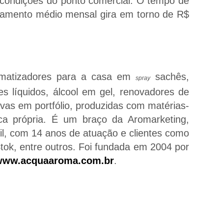
e condições do ponto comercial. O tempo de
uramento médio mensal gira em torno de R$
omatizadores para a casa em
sachês,
spray
es líquidos, álcool em gel, renovadores de
sivas em portfólio, produzidas com matérias-
ca própria. É um braço da Aromarketing,
sil, com 14 anos de atuação e clientes como
tok, entre outros. Foi fundada em 2004 por
www.acquaaroma.com.br
.