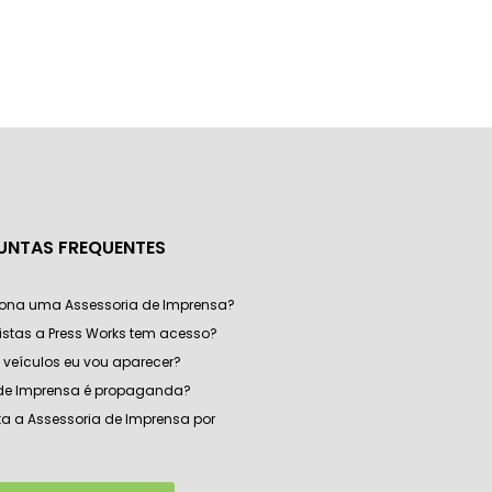
UNTAS FREQUENTES
ona uma Assessoria de Imprensa?
listas a Press Works tem acesso?
veículos eu vou aparecer?
 de Imprensa é propaganda?
a a Assessoria de Imprensa por