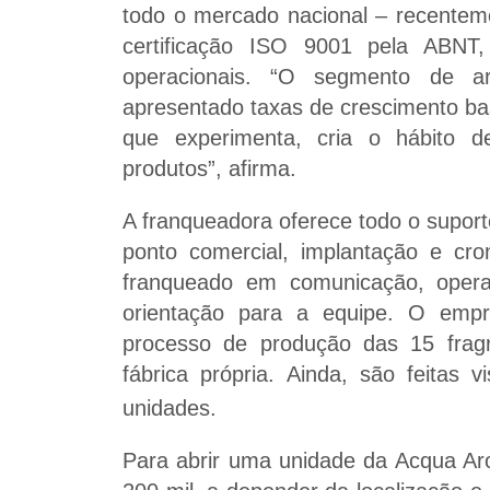
todo o mercado nacional – recenteme
certificação ISO 9001 pela ABNT,
operacionais. “O segmento de 
apresentado taxas de crescimento b
que experimenta, cria o hábito d
produtos”, afirma.
A franqueadora oferece todo o suport
ponto comercial, implantação e cr
franqueado em comunicação, operaç
orientação para a equipe. O em
processo de produção das 15 frag
fábrica própria. Ainda, são feitas vi
unidades.
Para abrir uma unidade da Acqua Arom