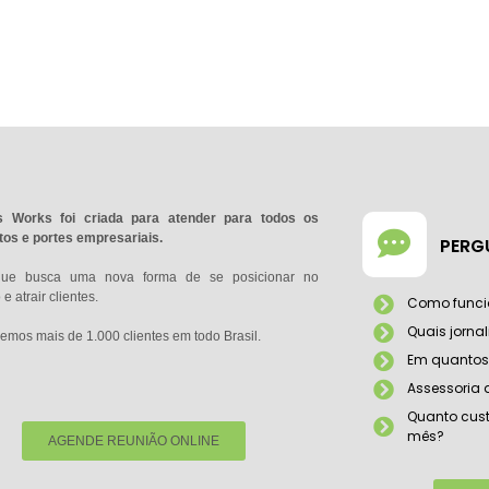
 Works foi criada para atender para todos os
os e portes empresariais.
PERG
que busca uma nova forma de se posicionar no
e atrair clientes.
Como funci
Quais jorna
emos mais de 1.000 clientes em todo Brasil.
Em quantos 
Assessoria
Quanto cust
mês?
AGENDE REUNIÃO ONLINE