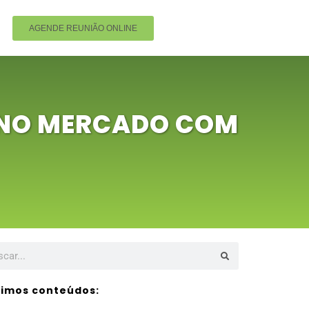
AGENDE REUNIÃO ONLINE
 NO MERCADO COM
timos conteúdos: