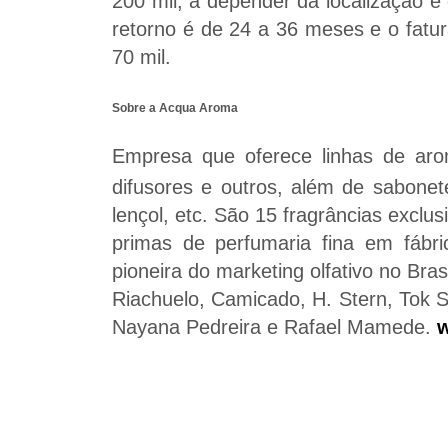
200 mil, a depender da localização 
retorno é de 24 a 36 meses e o fat
70 mil.
Sobre a Acqua Aroma
Empresa que oferece linhas de ar
difusores e outros, além de sabonet
lençol, etc. São 15 fragrâncias exclu
primas de perfumaria fina em fábri
pioneira do marketing olfativo no Bra
Riachuelo, Camicado, H. Stern, Tok S
Nayana Pedreira e Rafael Mamede.