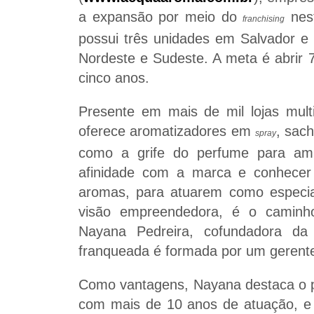
a expansão por meio do
nes
franchising
possui três unidades em Salvador e
Nordeste e Sudeste. A meta é abrir 
cinco anos.
Presente em mais de mil lojas mul
oferece aromatizadores em
, sach
spray
como a grife do perfume para amb
afinidade com a marca e conhecer
aromas, para atuarem como especia
visão empreendedora, é o caminho
Nayana Pedreira, cofundadora d
franqueada é formada por um gerente
Como vantagens, Nayana destaca o p
com mais de 10 anos de atuação, e 