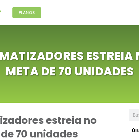
PLANOS
OMATIZADORES ESTREIA
META DE 70 UNIDADES
zadores estreia no
de 70 unidades
Úl