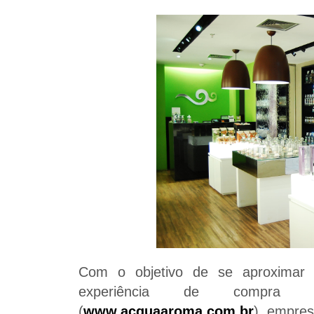
Com o objetivo de se aproximar
experiência de compra 
(
www.acquaaroma.com.br
), empres