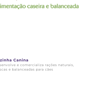
zinha Canina
senvolve e comercializa rações naturais,
escas e balanceadas para cães
ba mais