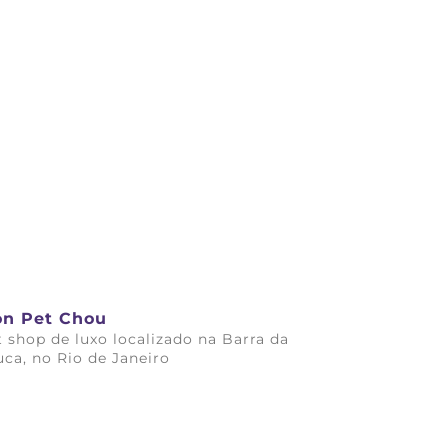
n Pet Chou
t shop de luxo localizado na Barra da
uca, no Rio de Janeiro
ba mais