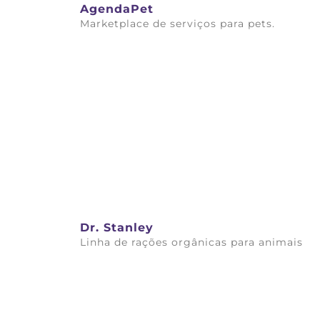
AgendaPet
Marketplace de serviços para pets.
Saiba mais
Dr. Stanley
Linha de rações orgânicas para animais
Saiba mais