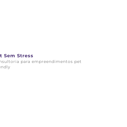
t Sem Stress
nsultoria para empreendimentos pet
endly
ba mais