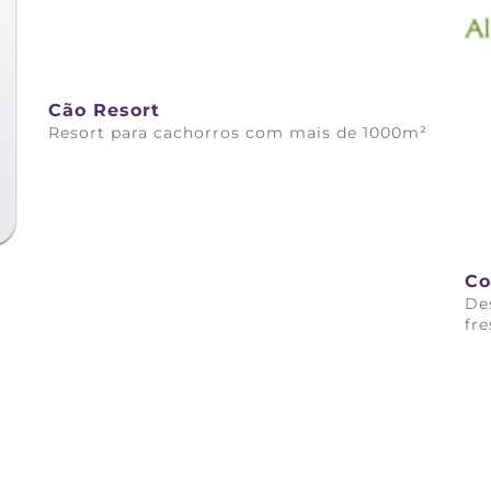
Cão Resort
Resort para cachorros com mais de 1000m²
Saiba mais
Co
De
fr
Sai