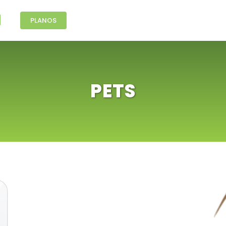
PLANOS
PETS