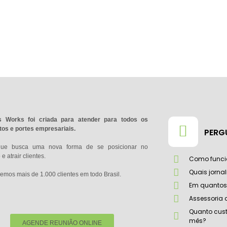
 Works foi criada para atender para todos os
os e portes empresariais.
PERG
que busca uma nova forma de se posicionar no
e atrair clientes.
Como funci
Quais jorna
emos mais de 1.000 clientes em todo Brasil.
Em quantos 
Assessoria
Quanto cust
mês?
AGENDE REUNIÃO ONLINE