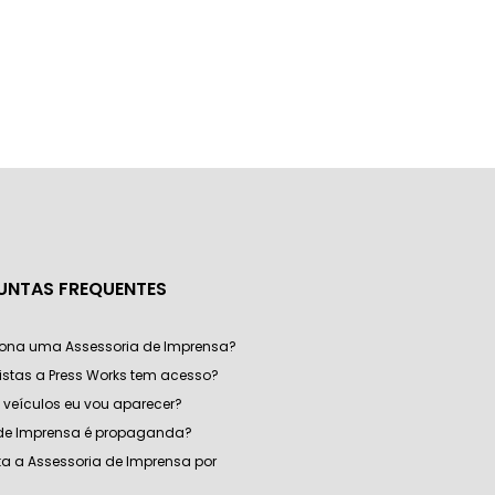
UNTAS FREQUENTES
ona uma Assessoria de Imprensa?
listas a Press Works tem acesso?
veículos eu vou aparecer?
 de Imprensa é propaganda?
a a Assessoria de Imprensa por