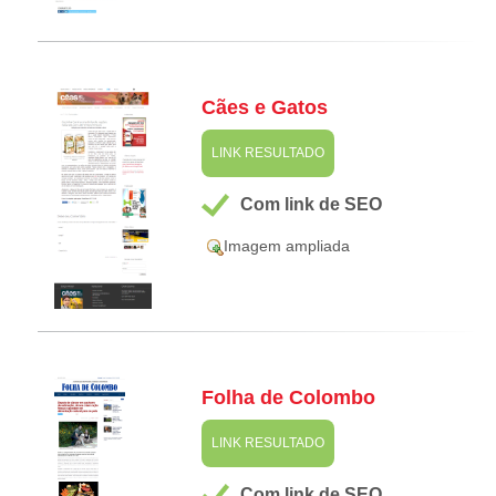
Cães e Gatos
LINK RESULTADO
Com link de SEO
Imagem ampliada
Folha de Colombo
LINK RESULTADO
Com link de SEO