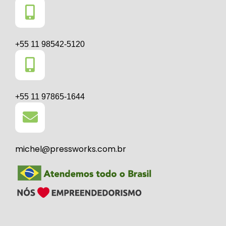
+55 11 98542-5120
+55 11 97865-1644
michel@pressworks.com.br