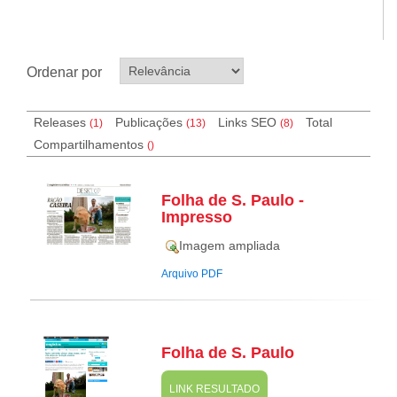
Ordenar por
Releases
Publicações
Links SEO
Total
(1)
(13)
(
8
)
Compartilhamentos
(
)
Folha de S. Paulo -
Impresso
Imagem ampliada
Arquivo PDF
Folha de S. Paulo
LINK RESULTADO