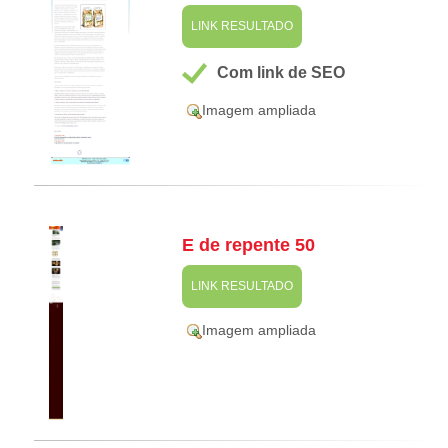
LINK RESULTADO
Com link de SEO
Imagem ampliada
E de repente 50
LINK RESULTADO
Imagem ampliada