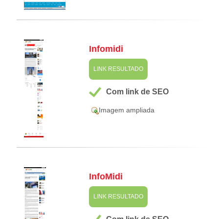
Infomidi
LINK RESULTADO
Com link de SEO
Imagem ampliada
InfoMidi
LINK RESULTADO