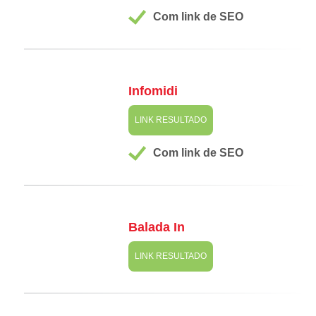
Com link de SEO
Infomidi
LINK RESULTADO
Com link de SEO
Balada In
LINK RESULTADO