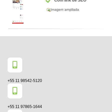
Com link de SEO
Imagem ampliada
+55 11 98542-5120
+55 11 97865-1644