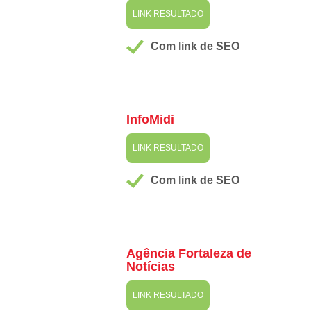
LINK RESULTADO
Com link de SEO
InfoMidi
LINK RESULTADO
Com link de SEO
Agência Fortaleza de
Notícias
LINK RESULTADO