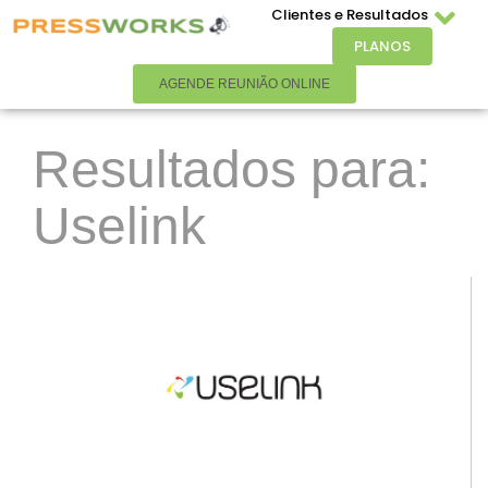
Clientes e Resultados
PLANOS
AGENDE REUNIÃO ONLINE
Resultados para:
Uselink