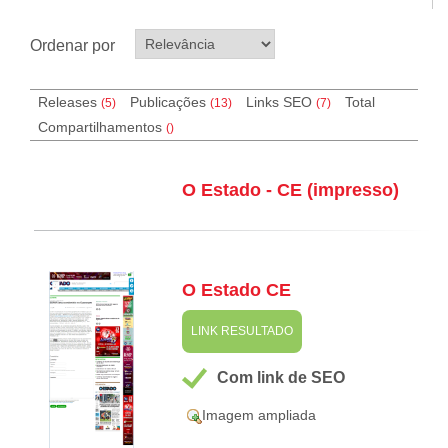
Ordenar por
Releases
Publicações
Links SEO
Total
(5)
(13)
(
7
)
Compartilhamentos
(
)
O Estado - CE (impresso)
O Estado CE
LINK RESULTADO
Com link de SEO
Imagem ampliada