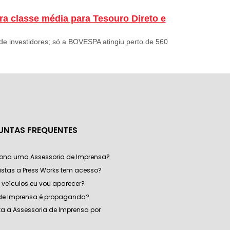
a classe média para Tesouro Direto e
e investidores; só a BOVESPA atingiu perto de 560
UNTAS FREQUENTES
ona uma Assessoria de Imprensa?
listas a Press Works tem acesso?
veículos eu vou aparecer?
 de Imprensa é propaganda?
a a Assessoria de Imprensa por