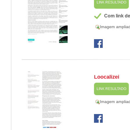
LINK RESULTADO
Com link d
Imagem amplia
Loocalizei
LINK RESULTADO
Imagem amplia