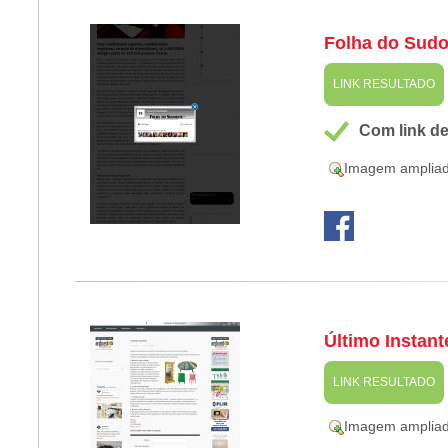
Folha do Sudo
LINK RESULTADO
Com link d
Imagem amplia
Último Instant
LINK RESULTADO
Imagem amplia