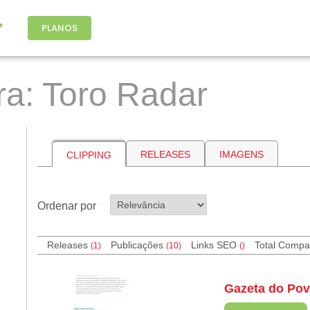
PLANOS
ra: Toro Radar
RELEASES
IMAGENS
CLIPPING
Ordenar por
Releases
Publicações
Links SEO
Total Compa
(1)
(10)
(
)
Gazeta do Po