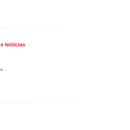
e Notícias
da