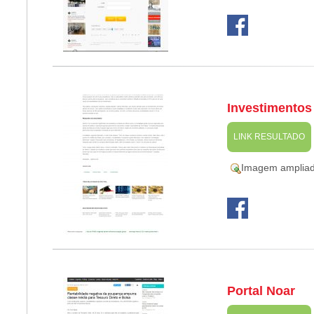
Investimentos 
LINK RESULTADO
Imagem amplia
Portal Noar