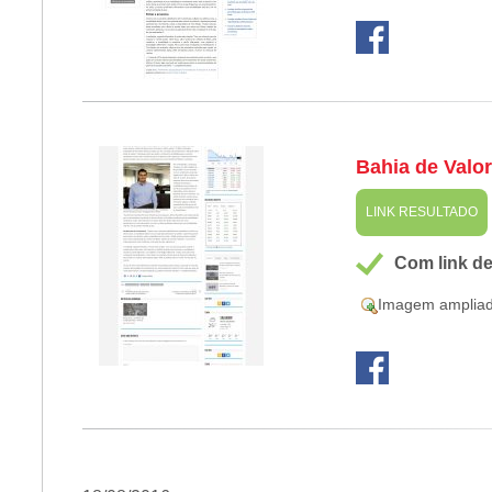
Bahia de Valo
LINK RESULTADO
Com link d
Imagem amplia