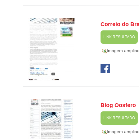
Correio do Bra
LINK RESULTADO
Imagem amplia
Blog Oosfero
LINK RESULTADO
Imagem amplia