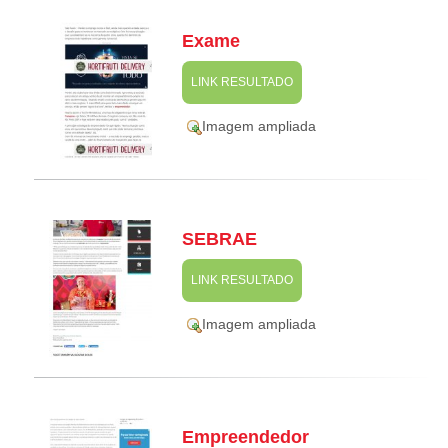
Exame
LINK RESULTADO
Imagem ampliada
SEBRAE
LINK RESULTADO
Imagem ampliada
Empreendedor