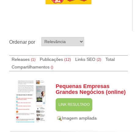
Ordenar por
Releases
Publicações
Links SEO
Total
(1)
(12)
(
2
)
Compartilhamentos
(
)
Pequenas Empresas
Grandes Negócios (online)
LINK RESULTADO
Imagem ampliada