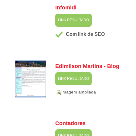
Infomidi
LINK RESULTADO
Com link de SEO
Edimilson Martins - Blog
LINK RESULTADO
Imagem ampliada
Contadores
LINK RESULTADO