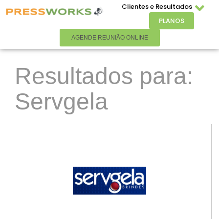
Clientes e Resultados
PLANOS
AGENDE REUNIÃO ONLINE
Resultados para:
Servgela