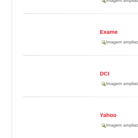
Imagem amplia
Exame
Imagem amplia
DCI
Imagem amplia
Yahoo
Imagem amplia