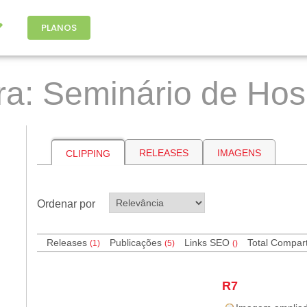
PLANOS
a: Seminário de Hos
RELEASES
IMAGENS
CLIPPING
Ordenar por
Releases
Publicações
Links SEO
Total Compar
(1)
(5)
(
)
R7