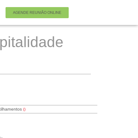
AGENDE REUNIÃO ONLINE
pitalidade
tilhamentos
(
)