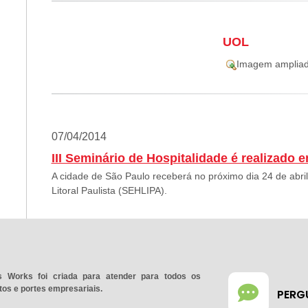
UOL
Imagem amplia
07/04/2014
III Seminário de Hospitalidade é realizado 
A cidade de São Paulo receberá no próximo dia 24 de abril
Litoral Paulista (SEHLIPA).
 Works foi criada para atender para todos os
os e portes empresariais.
PERG