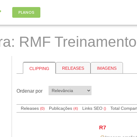
PLANOS
ra: RMF Treinamento
RELEASES
IMAGENS
CLIPPING
Ordenar por
Releases
Publicações
Links SEO
Total Compar
(0)
(4)
(
)
R7