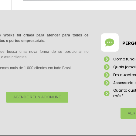
 Works foi criada para atender para todos os
os e portes empresariais.
PERG
que busca uma nova forma de se posicionar no
e atrair clientes.
Como funci
Quais jorna
emos mais de 1.000 clientes em todo Brasil.
Em quantos 
Assessoria
Quanto cust
mês?
AGENDE REUNIÃO ONLINE
VER