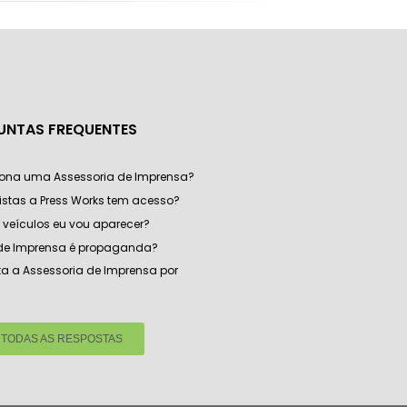
UNTAS FREQUENTES
ona uma Assessoria de Imprensa?
listas a Press Works tem acesso?
veículos eu vou aparecer?
 de Imprensa é propaganda?
a a Assessoria de Imprensa por
 TODAS AS RESPOSTAS