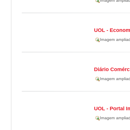
Imagem amplia
UOL - Econom
Imagem amplia
Diário Comérc
Imagem amplia
UOL - Portal 
Imagem amplia