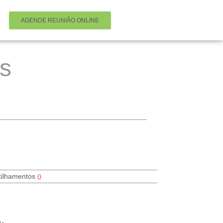
AGENDE REUNIÃO ONLINE
s
tilhamentos
(
)