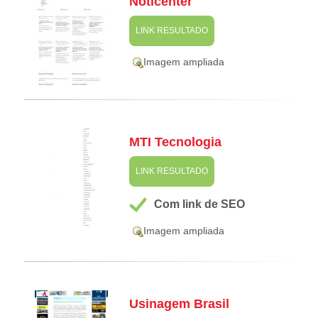
Noticenter
LINK RESULTADO
Imagem ampliada
MTI Tecnologia
LINK RESULTADO
Com link de SEO
Imagem ampliada
Usinagem Brasil