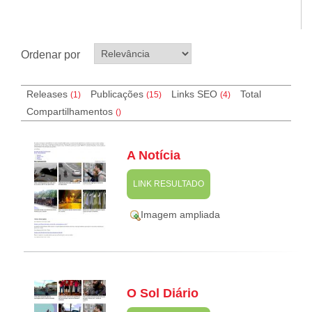
Ordenar por
Releases
Publicações
Links SEO
Total
(1)
(15)
(
4
)
Compartilhamentos
(
)
A Notícia
LINK RESULTADO
Imagem ampliada
O Sol Diário