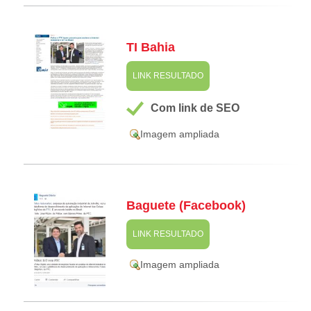
TI Bahia
LINK RESULTADO
Com link de SEO
Imagem ampliada
Baguete (Facebook)
LINK RESULTADO
Imagem ampliada