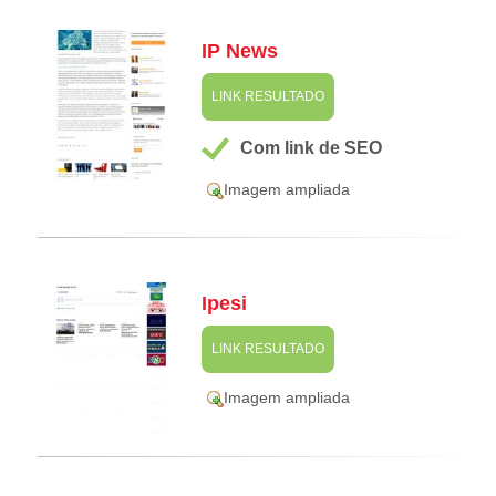
IP News
LINK RESULTADO
Com link de SEO
Imagem ampliada
Ipesi
LINK RESULTADO
Imagem ampliada