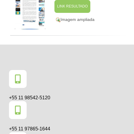
LINK RESULTADO
Imagem ampliada
+55 11 98542-5120
+55 11 97865-1644