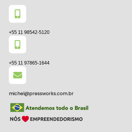
+55 11 98542-5120
+55 11 97865-1644
michel@pressworks.com.br