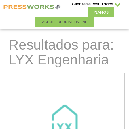
Clientes e Resultados
PLANOS
AGENDE REUNIÃO ONLINE
Resultados para:
LYX Engenharia