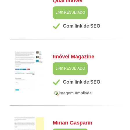
Qual Imóvel
LINK RESULTADO
Com link de SEO
Imóvel Magazine
LINK RESULTADO
Com link de SEO
Imagem ampliada
Mirian Gasparin