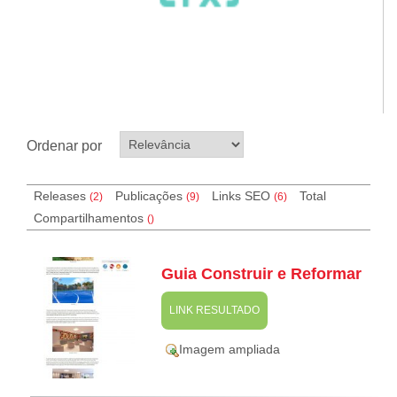
Ordenar por
Releases
Publicações
Links SEO
Total
(2)
(9)
(
6
)
Compartilhamentos
(
)
Guia Construir e Reformar
LINK RESULTADO
Imagem ampliada