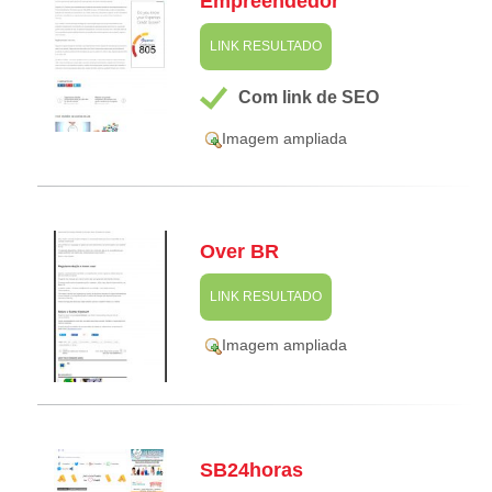
Empreendedor
LINK RESULTADO
Com link de SEO
Imagem ampliada
Over BR
LINK RESULTADO
Imagem ampliada
SB24horas