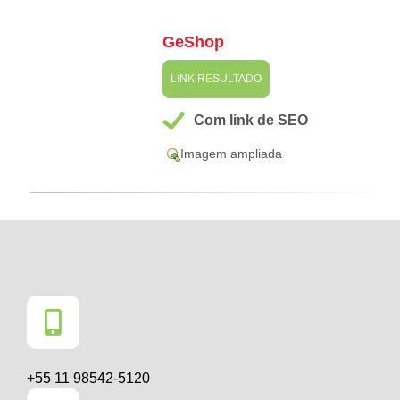
GeShop
LINK RESULTADO
Com link de SEO
Imagem ampliada
+55 11 98542-5120