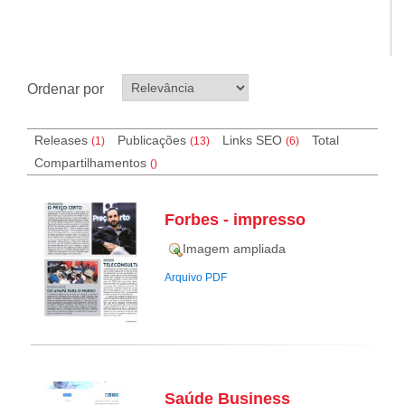
Ordenar por
Releases
Publicações
Links SEO
Total
(1)
(13)
(
6
)
Compartilhamentos
(
)
Forbes - impresso
Imagem ampliada
Arquivo PDF
Saúde Business