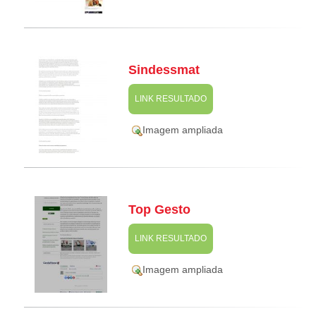
Sindessmat
LINK RESULTADO
Imagem ampliada
Top Gesto
LINK RESULTADO
Imagem ampliada