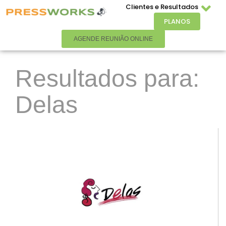
Clientes e Resultados
PLANOS
AGENDE REUNIÃO ONLINE
Resultados para:
Delas