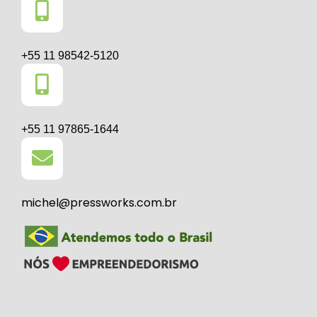
+55 11 98542-5120
+55 11 97865-1644
michel@pressworks.com.br