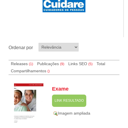
Ordenar por
Releases
Publicações
Links SEO
Total
(1)
(9)
(
5
)
Compartilhamentos
(
)
Exame
LINK RESULTADO
Imagem ampliada