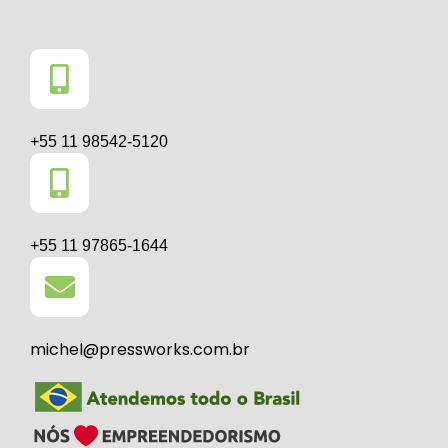
+55 11 98542-5120
+55 11 97865-1644
michel@pressworks.com.br