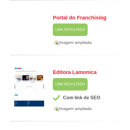
Portal do Franchising
LINK RESULTADO
Imagem ampliada
Editora Lamonica
LINK RESULTADO
Com link de SEO
Imagem ampliada