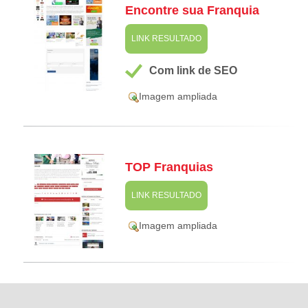
Encontre sua Franquia
LINK RESULTADO
Com link de SEO
Imagem ampliada
TOP Franquias
LINK RESULTADO
Imagem ampliada