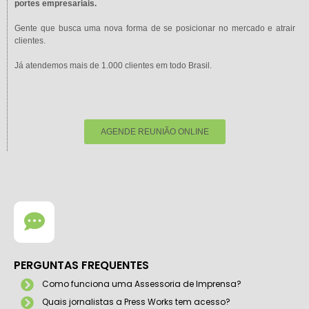
portes empresariais.
Gente que busca uma nova forma de se posicionar no mercado e atrair
clientes.
Já atendemos mais de 1.000 clientes em todo Brasil.
AGENDE REUNIÃO ONLINE
PERGUNTAS FREQUENTES
Como funciona uma Assessoria de Imprensa?
Quais jornalistas a Press Works tem acesso?