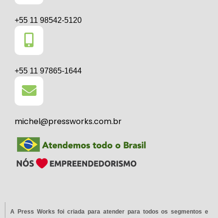
+55 11 98542-5120
+55 11 97865-1644
michel@pressworks.com.br
A Press Works foi criada para atender para todos os segmentos e