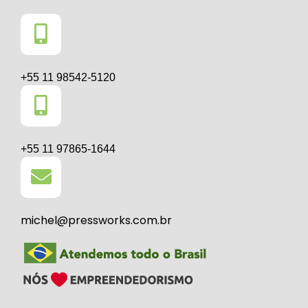
+55 11 98542-5120
+55 11 97865-1644
michel@pressworks.com.br