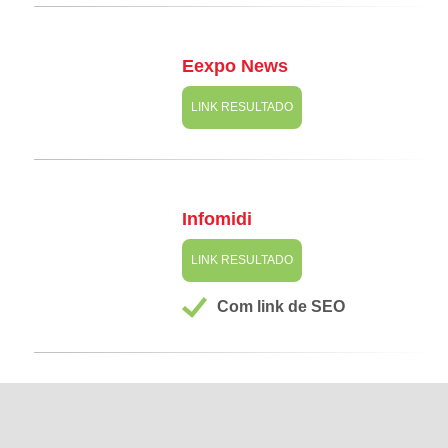
Eexpo News
LINK RESULTADO
Infomidi
LINK RESULTADO
Com link de SEO