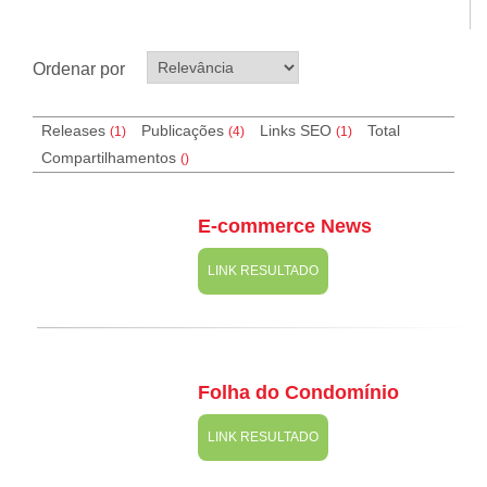
Ordenar por
Releases
Publicações
Links SEO
Total
(1)
(4)
(
1
)
Compartilhamentos
(
)
E-commerce News
LINK RESULTADO
Folha do Condomínio
LINK RESULTADO