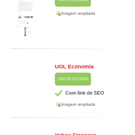
LINK RESULTADO
Imagem ampliada
UOL Economia
LINK RESULTADO
Com link de SEO
Imagem ampliada