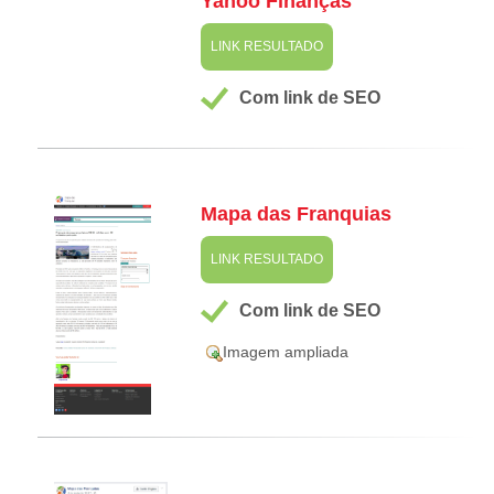
Yahoo Finanças
LINK RESULTADO
Com link de SEO
Mapa das Franquias
LINK RESULTADO
Com link de SEO
Imagem ampliada