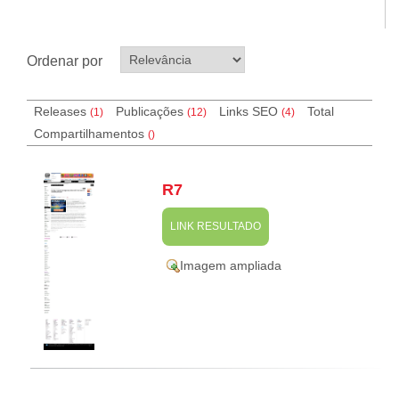
Ordenar por
Releases
Publicações
Links SEO
Total
(1)
(12)
(
4
)
Compartilhamentos
(
)
R7
LINK RESULTADO
Imagem ampliada