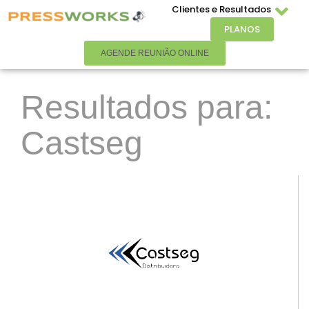
Clientes e Resultados
PLANOS
AGENDE REUNIÃO ONLINE
Resultados para:
Castseg