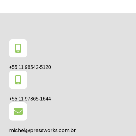
+55 11 98542-5120
+55 11 97865-1644
michel@pressworks.com.br