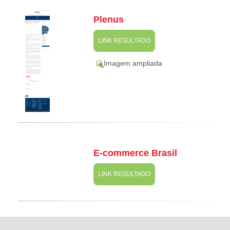
Plenus
LINK RESULTADO
Imagem ampliada
E-commerce Brasil
LINK RESULTADO