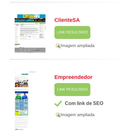
ClienteSA
LINK RESULTADO
Imagem ampliada
Empreendedor
LINK RESULTADO
Com link de SEO
Imagem ampliada