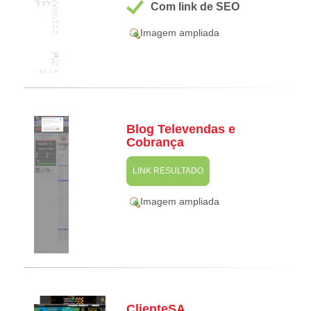
Com link de SEO
Imagem ampliada
Blog Televendas e
Cobrança
LINK RESULTADO
Imagem ampliada
ClienteSA