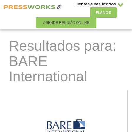
Clientes e Resultados
PLANOS
AGENDE REUNIÃO ONLINE
Resultados para:
BARE
International