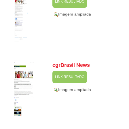
LINK RESULTADO
Imagem ampliada
cgrBrasil News
LINK RESULTADO
Imagem ampliada