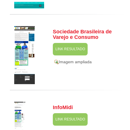
Sociedade Brasileira de
Varejo e Consumo
LINK RESULTADO
Imagem ampliada
InfoMidi
LINK RESULTADO