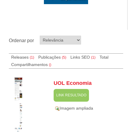
Ordenar por
Releases
Publicações
Links SEO
Total
(1)
(5)
(
1
)
Compartilhamentos
(
)
UOL Economia
LINK RESULTADO
Imagem ampliada