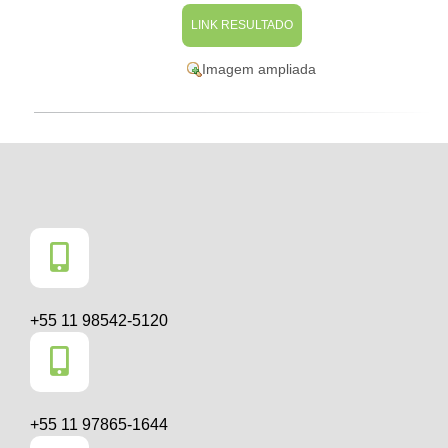
LINK RESULTADO
Imagem ampliada
+55 11 98542-5120
+55 11 97865-1644