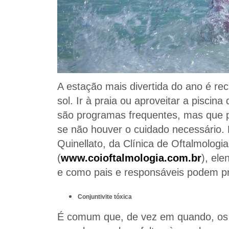
A estação mais divertida do ano é re
sol. Ir à praia ou aproveitar a pisci
são programas frequentes, mas que p
se não houver o cuidado necessário.
Quinellato, da Clínica de Oftalmologi
(
www.coioftalmologia.com.br
), el
e como pais e responsáveis podem pr
Conjuntivite tóxica
É comum que, de vez em quando, o