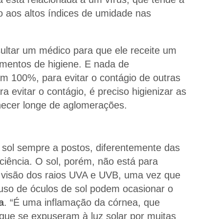
o aos altos índices de umidade nas
ltar um médico para que ele receite um
dimentos de higiene. E nada de
am 100%, para evitar o contágio de outras
ra evitar o contágio, é preciso higienizar as
necer longe de aglomerações.
 sol sempre a postos, diferentemente das
iência. O sol, porém, não está para
a visão dos raios UVA e UVB, uma vez que
uso de óculos de sol podem ocasionar o
a
. “É uma inflamação da córnea, que
que se expuseram à luz solar por muitas