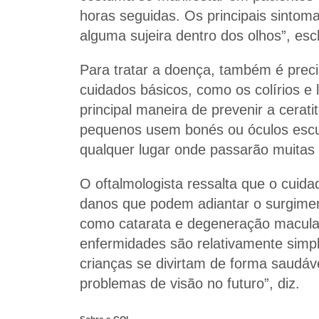
horas seguidas. Os principais sinto
alguma sujeira dentro dos olhos”, escl
Para tratar a doença, também é preciso
cuidados básicos, como os colírios e l
principal maneira de prevenir a cerat
pequenos usem bonés ou óculos escu
qualquer lugar onde passarão muitas 
O oftalmologista ressalta que o cuid
danos que podem adiantar o surgime
como catarata e degeneração macular
enfermidades são relativamente simpl
crianças se divirtam de forma saudáv
problemas de visão no futuro”, diz.