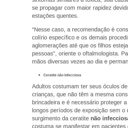
se propagar com maior rapidez devid
estações quentes.
“Nesse caso, a recomendação é consu
colírio específico e os demais proce
aglomerações até que os filhos estej
pessoas”, oriente o oftalmologista. Pa
mãos diversas vezes ao dia e perma
Ceratite não infecciosa
Adultos costumam ter seus óculos de
crianças, que não têm a mesma consc
brincadeira e é necessário proteger 
longos períodos de exposição sem o 
surgimento da ceratite
não infeccios
costuma se manifestar em pacientes 