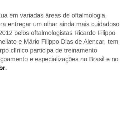
tua em variadas áreas de oftalmologia,
ara entregar um olhar ainda mais cuidadoso
012 pelos oftalmologistas Ricardo Filippo
ellato e Mário Filippo Dias de Alencar, tem
rpo clínico participa de treinamento
eiçoamento e especializações no Brasil e no
br
.