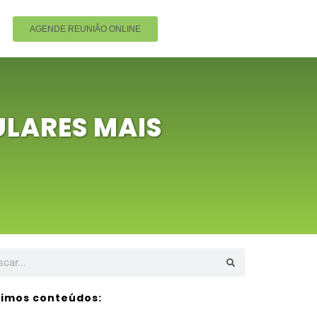
AGENDE REUNIÃO ONLINE
ULARES MAIS
timos conteúdos: