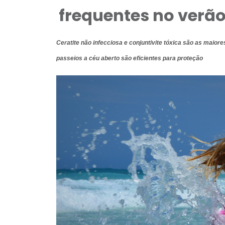
frequentes no verã
Ceratite não infecciosa e conjuntivite tóxica são as maiore
passeios a céu aberto são eficientes para proteção