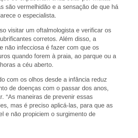
mas são vermelhidão e a sensação de que há
arece o especialista.
 visitar um oftalmologista e verificar os
ubrificantes corretos. Além disso, a
ite não infecciosa é fazer com que os
ros quando forem à praia, ao parque ou a
horas a céu aberto.
ado com os olhos desde a infância reduz
nto de doenças com o passar dos anos,
. “As maneiras de prevenir essas
es, mas é preciso aplicá-las, para que as
el e não propiciem o surgimento de