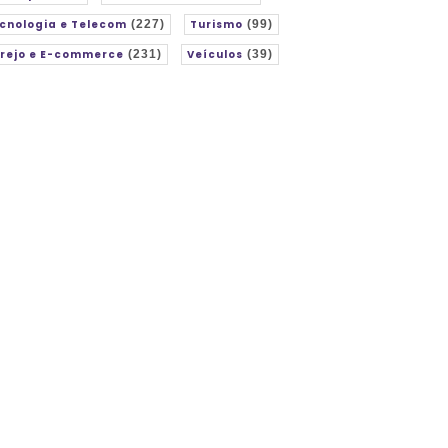
cnologia e Telecom
(227)
Turismo
(99)
rejo e E-commerce
(231)
Veículos
(39)