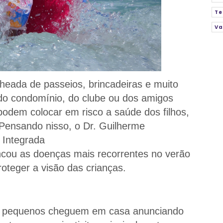
Te
Va
cheada de passeios, brincadeiras e muito
na do condomínio, do clube ou dos amigos
odem colocar em risco a saúde dos filhos,
 Pensando nisso, o Dr. Guilherme
a Integrada
encou as doenças mais recorrentes no verão
oteger a visão das crianças.
s pequenos cheguem em casa anunciando