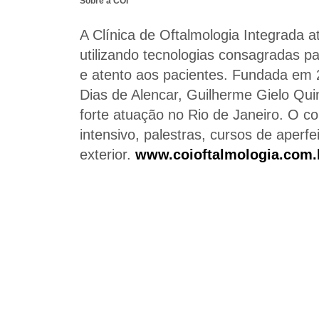
Sobre a COI
A Clínica de Oftalmologia Integrada a
utilizando tecnologias consagradas p
e atento aos pacientes. Fundada em 2
Dias de Alencar, Guilherme Gielo Quin
forte atuação no Rio de Janeiro. O co
intensivo, palestras, cursos de aperf
exterior.
www.coioftalmologia.com.