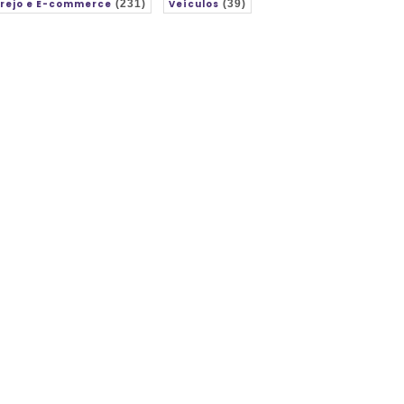
rejo e E-commerce
(231)
Veículos
(39)