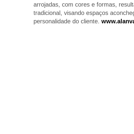
arrojadas, com cores e formas, result
tradicional, visando espaços aconch
personalidade do cliente.
www.alanv