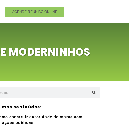
AGENDE REUNIÃO ONLINE
DE MODERNINHOS
timos conteúdos:
omo construir autoridade de marca com
elações públicas