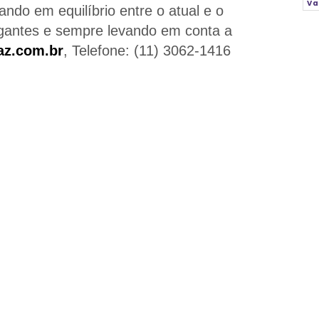
Va
ando em equilíbrio entre o atual e o
egantes e sempre levando em conta a
az.com.br
, Telefone: (11) 3062-1416