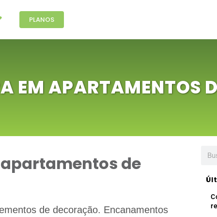
PLANOS
A EM APARTAMENTOS 
 apartamentos de
Úl
C
r
elementos de decoração. Encanamentos