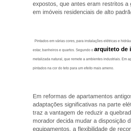
expostos, que antes eram restritos a
em imóveis residenciais de alto padrã
Pintados em várias cores, para instalações elétricas e hidr
arquiteto de 
estar, banheiros e quartos. Segundo o
metalizada natural, que remete a ambientes industriais. Em 
pintados na cor do teto para um efeito mais ameno.
Em reformas de apartamentos antigo
adaptações significativas na parte el
traz a vantagem de reduzir a quebrad
morador decida mudar a disposição d
equipamentos, a flexibilidade de rec