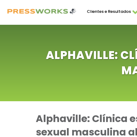
Clientes e Resultados
ALPHAVILLE: C
MA
Alphaville: Clínica
sexual masculina a