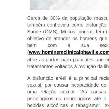
Cerca de 30% da população masculi
também conhecida como disfunção e
Saúde (OMS). Muitos, porém, têm re
objetivo de atender os homens que 
bem com a sua sexuali
(
www.hominemclinicalphaville.com
abre as portas para pacientes que 
tratamentos voltados à redução da li
A disfunção erétil é a principal r
sexual, por causar incapacidade de
uma relação sexual. “As causas 
psicológicos ou neurológicos até
bebidas alcoólicas e tabagismo”, e