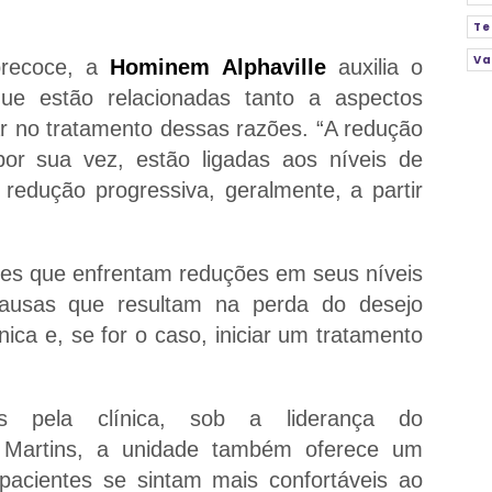
Te
Va
precoce, a
Hominem Alphaville
auxilia o
que estão relacionadas tanto a aspectos
car no tratamento dessas razões. “A redução
por sua vez, estão ligadas aos níveis de
redução progressiva, geralmente, a partir
res que enfrentam reduções em seus níveis
ausas que resultam na perda do desejo
nica e, se for o caso, iniciar um tratamento
os pela clínica, sob a liderança do
o Martins, a unidade também oferece um
cientes se sintam mais confortáveis ao