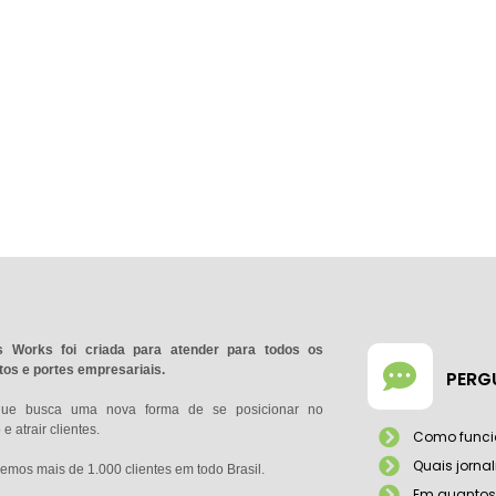
 Works foi criada para atender para todos os
os e portes empresariais.
PERG
que busca uma nova forma de se posicionar no
e atrair clientes.
Como funci
Quais jorna
emos mais de 1.000 clientes em todo Brasil.
Em quantos 