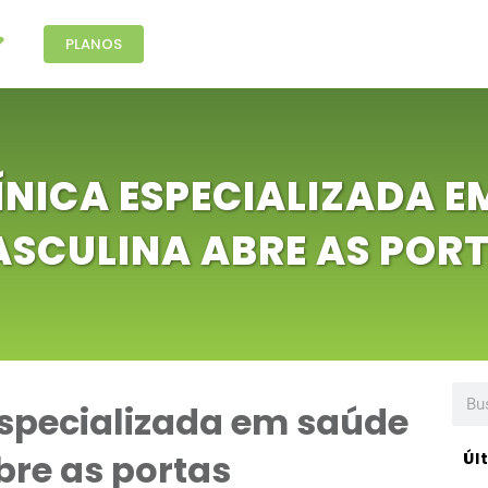
PLANOS
LÍNICA ESPECIALIZADA E
SCULINA ABRE AS POR
 especializada em saúde
bre as portas
Úl