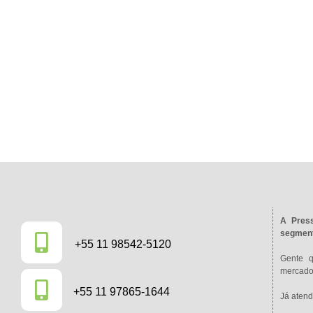
A Press
segment
+55 11 98542-5120
Gente 
mercado 
+55 11 97865-1644
Já atend