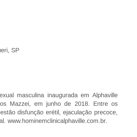
ueri, SP
sexual masculina inaugurada em Alphaville
los Mazzei, em junho de 2018. Entre os
estão disfunção erétil, ejaculação precoce,
al. www.hominemclinicalphaville.com.br.