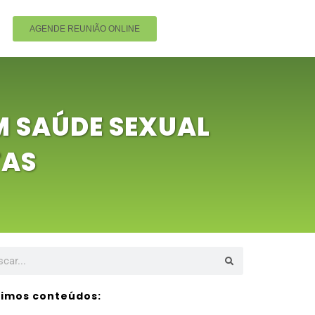
AGENDE REUNIÃO ONLINE
M SAÚDE SEXUAL
TAS
timos conteúdos: