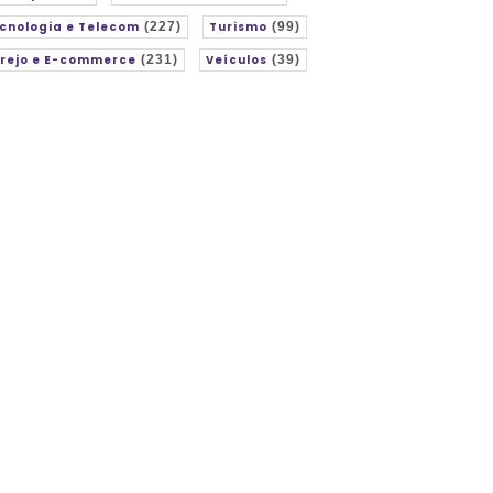
cnologia e Telecom
(227)
Turismo
(99)
rejo e E-commerce
(231)
Veículos
(39)